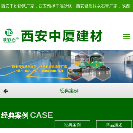
西安干粉砂浆厂家，西安预拌干混砂浆，西安轻质抹灰石膏厂家，陕西
轻质抹灰石膏！
经典案例
CASE
经典案例
经典案例
商品描述