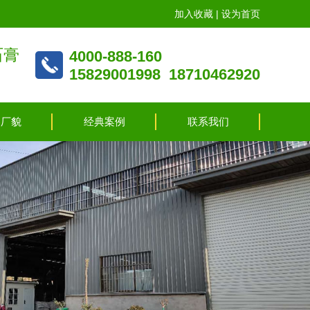
加入收藏 |
设为首页
石膏
4000-888-160
15829001998 18710462920
容厂貌
经典案例
联系我们