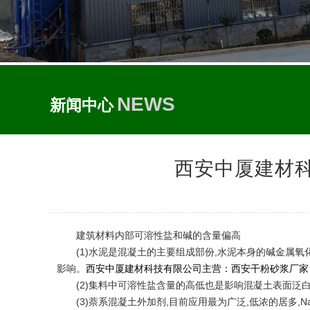
NEWS
新闻中心
西安中厦建材
建筑材料内部可溶性盐和碱的含量偏高
(1)水泥是混凝土的主要组成部份,水泥本身的碱金属
影响。
西安中厦建材科技有限公司
主营：
西安干粉砂浆厂家
(2)集料中可溶性盐含量的高低也是影响混凝土表面泛
(3)萘系混凝土外加剂,目前应用最为广泛,低浓的居多