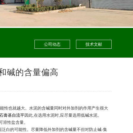
公司动态
技术文献
和碱的含量偏高
的可能性也就越大。水泥的含碱量同时对外加剂的作用产生很大
石膏基自流平
因此,在选用水泥时,应尽量选用低碱水泥。
其可溶性盐含量。
土表面泛白的可能性。尽量降低外加剂的含碱量不但对防止碱-集