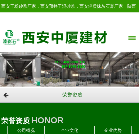
西安干粉砂浆厂家，西安预拌干混砂浆，西安轻质抹灰石膏厂家，陕西
轻质抹灰石膏！
荣誉资质
HONOR
荣誉资质
公司概况
企业文化
企业优势